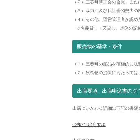
（２）三春町商工会の会員、また
（３）暴力団及び反社会的勢力の
（４）その他、運営管理者が認め
※名義貸し・又貸し、虚偽の記
販売物の基準・条件
（１）三春町の産品を積極的に販
（２）飲食物の提供にあたっては
出店要項、出店申込書のダ
出店にかかわる詳細は下記の書類
令和7年出店要項