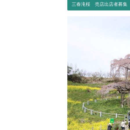
三春滝桜 売店出店者募集