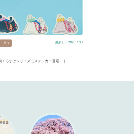
更新日：2026.7.30
る・買う
春駒くろすけシリーズにステッカー登場！ ]