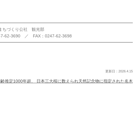
まちづくり公社 観光部
-62-3690 ／ FAX：0247-62-3698
更新日：2026.4.15
齢推定1000年超、 日本三大桜に数えられ天然記念物に指定された名木