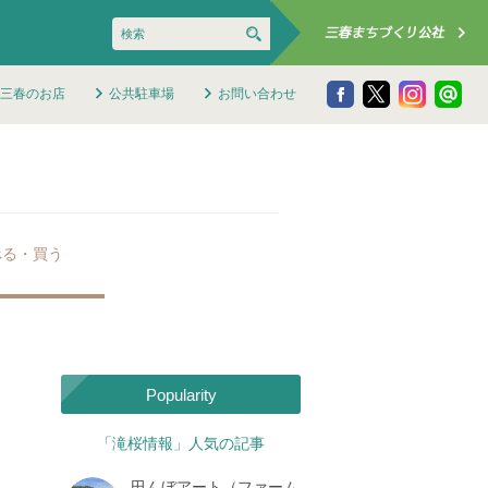
三春のお店
公共駐車場
お問い合わせ
べる・買う
Popularity
「滝桜情報」人気の記事
田んぼアート（ファーム