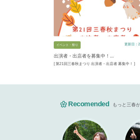
更新日：20
イベント・祭り
出演者・出店者を募集中！...
[ 第21回三春秋まつり 出演者・出店者 募集中！ ]
Recomended
もっと三春