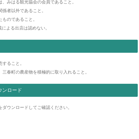
は、みはる観光協会の会員であること。
関係者以外であること。
たものであること。
載による出店は認めない。
売すること。
、三春町の農産物を積極的に取り入れること。
ウンロード
をダウンロードしてご確認ください。