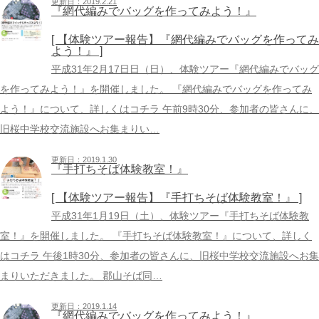
更新日：2019.2.21
『網代編みでバッグを作ってみよう！』
[ 【体験ツアー報告】『網代編みでバッグを作ってみ
よう！』 ]
平成31年2月17日日（日）、体験ツアー『網代編みでバッグ
を作ってみよう！』を開催しました。 『網代編みでバッグを作ってみ
よう！』について、詳しくはコチラ 午前9時30分、参加者の皆さんに、
旧桜中学校交流施設へお集まりい…
更新日：2019.1.30
『手打ちそば体験教室！』
[ 【体験ツアー報告】『手打ちそば体験教室！』 ]
平成31年1月19日（土）、体験ツアー『手打ちそば体験教
室！』を開催しました。 『手打ちそば体験教室！』について、詳しく
はコチラ 午後1時30分、参加者の皆さんに、旧桜中学校交流施設へお集
まりいただきました。 郡山そば同…
更新日：2019.1.14
『網代編みでバッグを作ってみよう！』