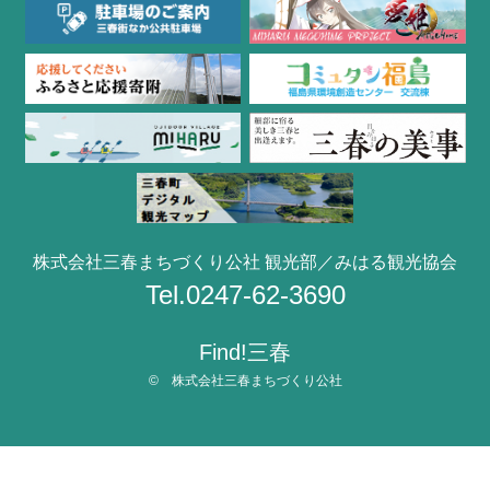
株式会社三春まちづくり公社 観光部／みはる観光協会
Tel.0247-62-3690
Find!三春
© 株式会社三春まちづくり公社