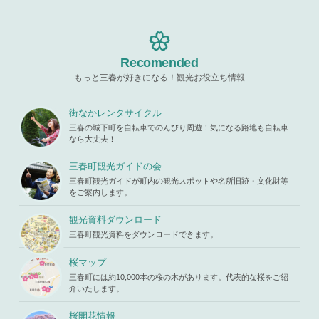
Recomended
もっと三春が好きになる！観光お役立ち情報
街なかレンタサイクル
三春の城下町を自転車でのんびり周遊！気になる路地も自転車
なら大丈夫！
三春町観光ガイドの会
三春町観光ガイドが町内の観光スポットや名所旧跡・文化財等
をご案内します。
観光資料ダウンロード
三春町観光資料をダウンロードできます。
桜マップ
三春町には約10,000本の桜の木があります。代表的な桜をご紹
介いたします。
桜開花情報